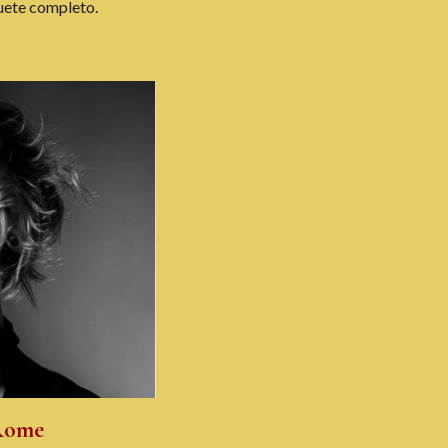
quete completo.
Rome