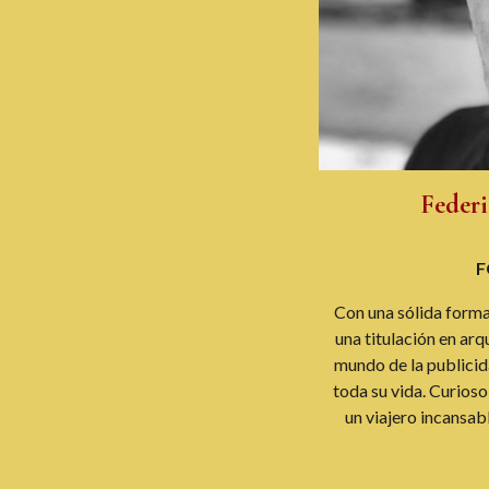
Feder
F
Con una sólida forma
una titulación en arq
mundo de la publicid
toda su vida. Curioso
un viajero incansab