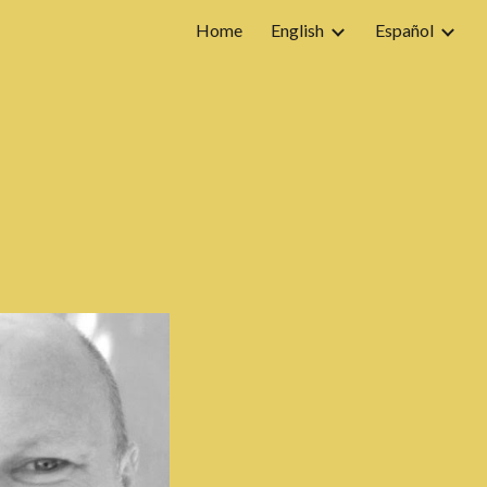
Home
English
Español
ion