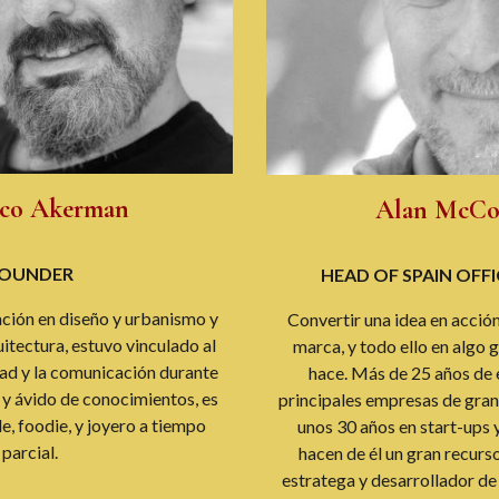
ico Akerman
Alan McCo
OUNDER
HEAD OF SPAIN OFFI
ción en diseño y urbanismo y
Convertir una idea en acció
uitectura, estuvo vinculado al
marca, y todo ello en algo g
ad y la comunicación durante
hace. Más de 25 años de 
 y ávido de conocimientos, es
principales empresas de gr
le, foodie, y joyero a tiempo
unos 30 años en start-ups
parcial.
hacen de él un gran recurs
estratega y desarrollador de n