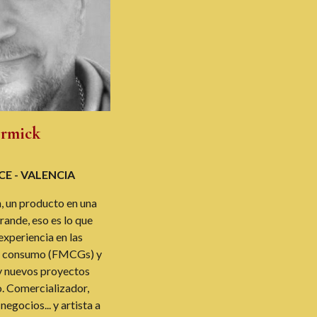
rmick
CE - VALENCIA
n, un producto en una
rande, eso es lo que
experiencia en las
an consumo (FMCGs) y
 y nuevos proyectos
o. Comercializador,
egocios... y artista a