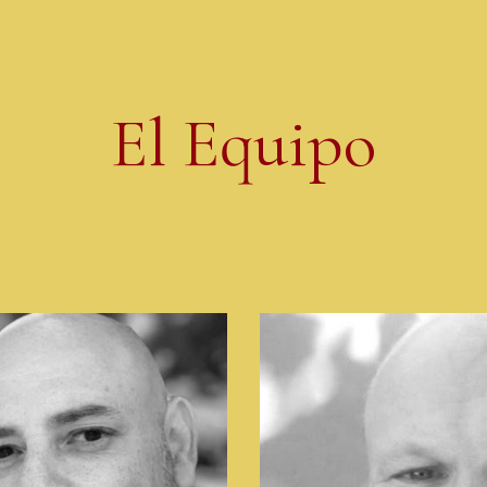
ip to main content
Skip to navigat
El Equipo