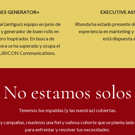
EXECUTIVE AS
BES GENERATOR+
Rhonda ha estado presente de
 al (antiguo) equipo en junio de
experiencia en marketing y
y generador de buen rollo en
está dispuesta 
jero Inspirador. En busca de
ora se ha superado y ocupa el
RUBICON Communications.
No estamos solos
Tenemos tus espaldas (y las nuestras) cubiertas.
 y campañas, reunimos una fiel y valiosa cohorte que se planta lado
para enfrentar y resolver tus necesidades.