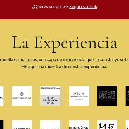
¿Querés ser parte?
Seguí este link
La Experiencia
 huella en nosotros, una capa de experiencia que se construye sobre
He aquí una muestra de nuestra experiencia.